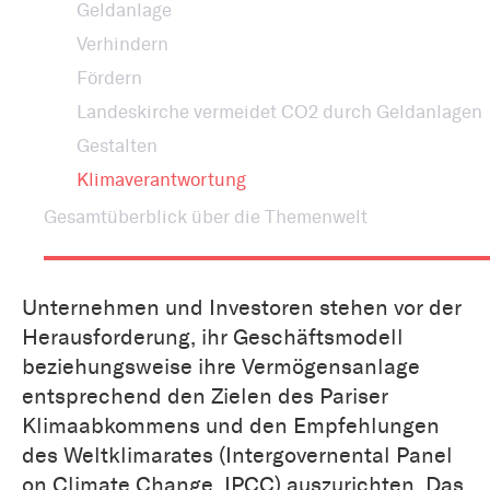
Geldanlage
Verhindern
Fördern
Landeskirche vermeidet CO2 durch Geldanlagen
Gestalten
Klimaverantwortung
Gesamtüberblick über die Themenwelt
Unternehmen und Investoren stehen vor der
Herausforderung, ihr Geschäftsmodell
beziehungsweise ihre Vermögensanlage
entsprechend den Zielen des Pariser
Klimaabkommens und den Empfehlungen
des Weltklimarates (Intergovernental Panel
on Climate Change, IPCC) auszurichten. Das