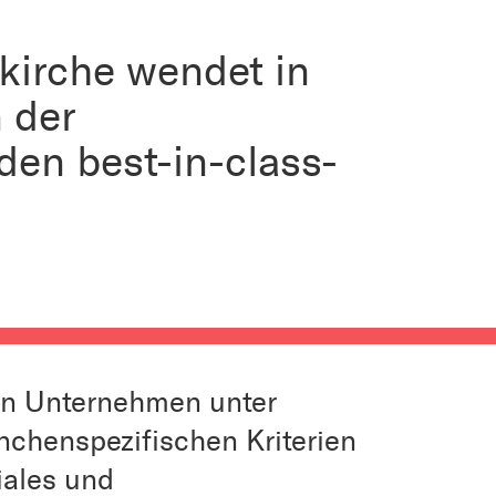
kirche wendet in
 der
en best-in-class-
en Unternehmen unter
nchenspezifischen Kriterien
iales und