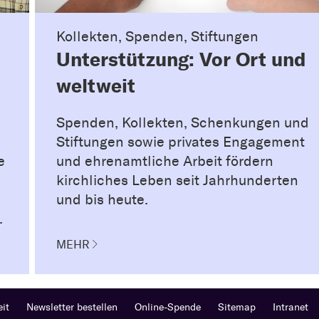
Kollekten, Spenden, Stiftungen
Unterstützung: Vor Ort und
weltweit
Spenden, Kollekten, Schenkungen und
Stiftungen sowie privates Engagement
e
und ehrenamtliche Arbeit fördern
kirchliches Leben seit Jahrhunderten
und bis heute.
.
MEHR
eit
Newsletter bestellen
Online-Spende
Sitemap
Intranet