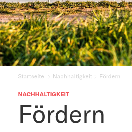
Startseite
Nachhaltigkeit
Fördern
NACHHALTIGKEIT
Fördern