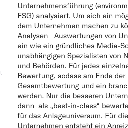
Unternehmensführung (environmen
ESG) analysiert. Um sich ein mö
dem Unternehmen machen zu könn
Analysen Auswertungen von Un
ein wie ein gründliches Media-S
unabhängigen Spezialisten von N
und Behörden. Für jedes einzelne
t
Bewertung, sodass am Ende der 
Gesamtbewertung und ein branch
werden. Nur die besseren Unter
dann als „best-in-class“ bewerte
für das Anlageuniversum. Für di
Unternehmen entsteht ein Anreiz,