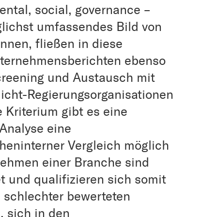
tal, social, governance –
glichst umfassendes Bild von
en, fließen in diese
ternehmensberichten ebenso
creening und Austausch mit
icht-Regierungsorganisationen
 Kriterium gibt es eine
Analyse eine
eninterner Vergleich möglich
nehmen einer Branche sind
t und qualifizieren sich somit
e schlechter bewerteten
 sich in den