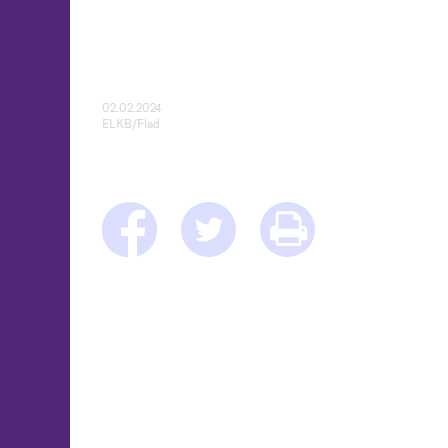
02.02.2024
ELKB/Flad