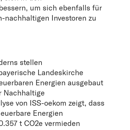
bessern, um sich ebenfalls für
-nachhaltigen Investoren zu
derns stellen
 bayerische Landeskirche
neuerbaren Energien ausgebaut
er Nachhaltige
yse von ISS-oekom zeigt, dass
neuerbare Energien
30.357 t CO2e vermieden