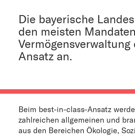
Die bayerische Landes
den meisten Mandaten
Vermögensverwaltung d
Ansatz an.
Beim best-in-class-Ansatz werd
zahlreichen allgemeinen und bra
aus den Bereichen Ökologie, Soz