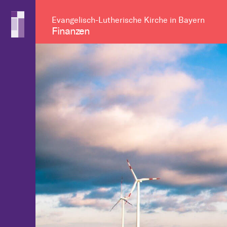
Evangelisch-Lutherische Kirche in Bayern
Finanzen